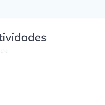
tividades
|
0