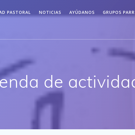
AD PASTORAL
NOTICIAS
AYÚDANOS
GRUPOS PARR
enda de activida