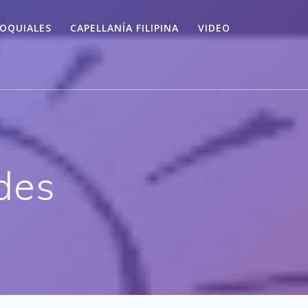
OQUIALES
CAPELLANÍA FILIPINA
VIDEO
des