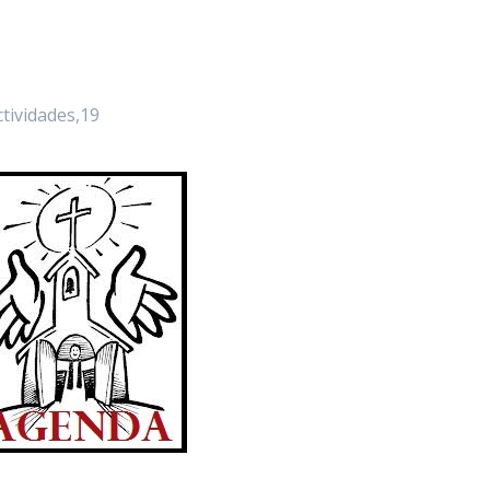
tividades,19