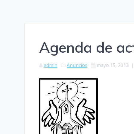
Agenda de ac
admin
Anuncios
mayo 15, 2013