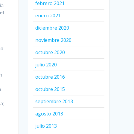
febrero 2021
ia
el
enero 2021
a
diciembre 2020
noviembre 2020
ad
octubre 2020
julio 2020
n
octubre 2016
a
octubre 2015
septiembre 2013
á;
agosto 2013
julio 2013