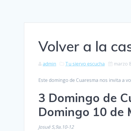
Volver a la ca
admin
Tu siervo escucha
marzo 8
Este domingo de Cuaresma nos invita a vo
3 Domingo de Cu
Domingo 10 de 
Josué 5,9a.10-12