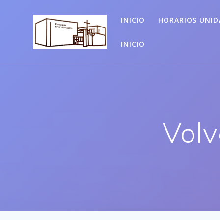
Saltar
al
INICIO
HORARIOS UNID
contenido
INICIO
Volv