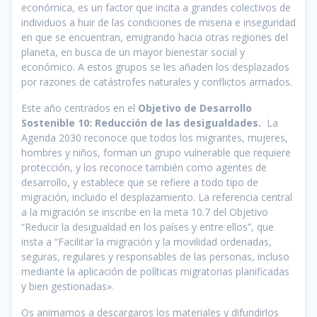
económica, es un factor que incita a grandes colectivos de
individuos a huir de las condiciones de miseria e inseguridad
en que se encuentran, emigrando hacia otras regiones del
planeta, en busca de un mayor bienestar social y
económico. A estos grupos se les añaden los desplazados
por razones de catástrofes naturales y conflictos armados.
Este año centrados en el
Objetivo de Desarrollo
Sostenible 10: Reducción de las desigualdades.
La
Agenda 2030 reconoce que todos los migrantes, mujeres,
hombres y niños, forman un grupo vulnerable que requiere
protección, y los reconoce también como agentes de
desarrollo, y establece que se refiere a todo tipo de
migración, incluido el desplazamiento. La referencia central
a la migración se inscribe en la meta 10.7 del Objetivo
“Reducir la desigualdad en los países y entre ellos”, que
insta a “Facilitar la migración y la movilidad ordenadas,
seguras, regulares y responsables de las personas, incluso
mediante la aplicación de políticas migratorias planificadas
y bien gestionadas».
Os animamos a descargaros los materiales y difundirlos