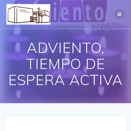
Saltar
al
contenido
ADVIENTO,
TIEMPO DE
ESPERA ACTIVA